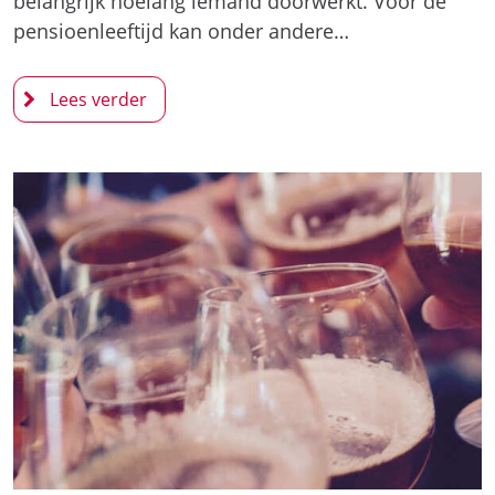
belangrijk hoelang iemand doorwerkt. Voor de
pensioenleeftijd kan onder andere…