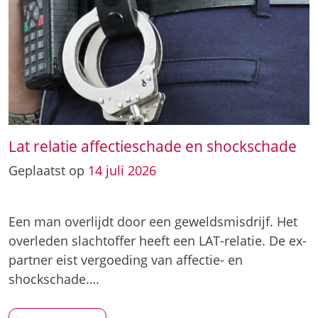
Lat relatie affectieschade en shockschade
Geplaatst op
14
juli
2026
Een man overlijdt door een geweldsmisdrijf. Het
overleden slachtoffer heeft een LAT-relatie. De ex-
partner eist vergoeding van affectie- en
shockschade….