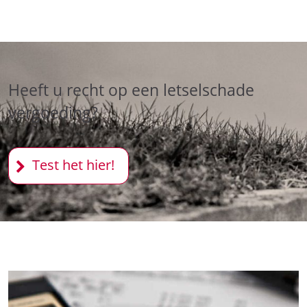
Heeft u recht op een letselschade
vergoeding?
Test het hier!