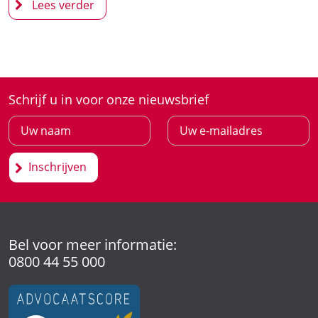
Schrijf u in voor onze nieuwsbrief
Inschrijven
Bel voor meer informatie:
0800 44 55 000