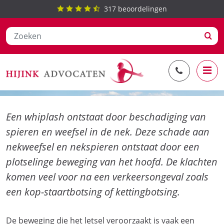
317
beoordelingen
Ga
Whiplash
naar
de
inhoud
Een whiplash ontstaat door beschadiging van
spieren en weefsel in de nek. Deze schade aan
nekweefsel en nekspieren ontstaat door een
plotselinge beweging van het hoofd. De klachten
komen veel voor na een verkeersongeval zoals
een kop-staartbotsing of kettingbotsing.
De beweging die het letsel veroorzaakt is vaak een