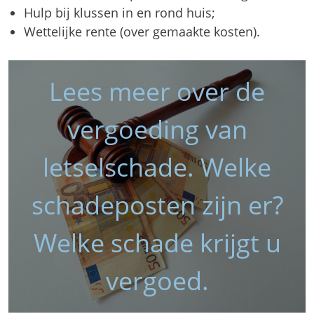
Hulp bij klussen in en rond huis;
Wettelijke rente (over gemaakte kosten).
Lees meer over de
vergoeding van
letselschade. Welke
schadeposten zijn er?
Welke schade krijgt u
vergoed.