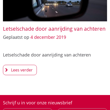
Letselschade door aanrijding van achteren
Geplaatst op
4
december
2019
Letselschade door aanrijding van achteren
Schrijf u in voor onze nieuwsbrief