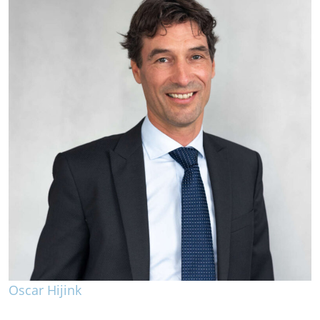
Oscar Hijink