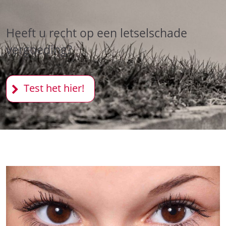
Heeft u recht op een letselschade
vergoeding?
Test het hier!