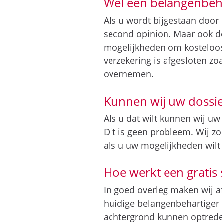
Wél een belangenbeha
Als u wordt bijgestaan door
second opinion. Maar ook de
mogelijkheden om kosteloos 
verzekering is afgesloten zo
overnemen.
Kunnen wij uw dossi
Als u dat wilt kunnen wij u
Dit is geen probleem. Wij z
als u uw mogelijkheden wilt
Hoe werkt een gratis
In goed overleg maken wij a
huidige belangenbehartiger h
achtergrond kunnen optred