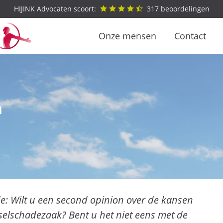
HIJINK Advocaten scoort:
317
beoordelingen
Onze mensen
Contact
n
e: Wilt u een second opinion over de kansen
selschadezaak? Bent u het niet eens met de