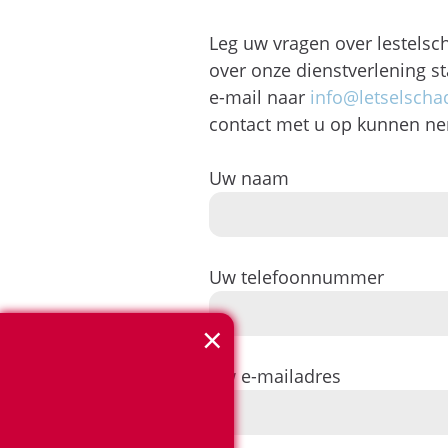
Leg uw vragen over lestelsch
over onze dienstverlening s
e-mail naar
info@letselschad
contact met u op kunnen n
Uw naam
Uw telefoonnummer
×
Uw e-mailadres