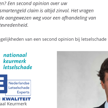
en? Een second opinion over uw
martengeld claim is altijd zinvol. Het vragen
 de aangewezen weg voor een afhandeling van
 tevredenheid.
lijkheden van een second opinion bij letselschade 
naal Keurmerk