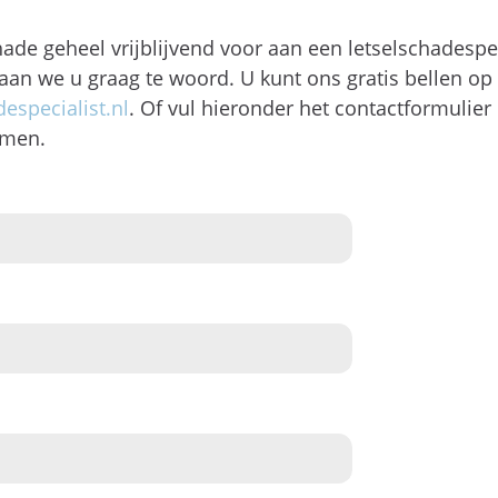
ade geheel vrijblijvend voor aan een letselschadespe
taan we u graag te woord. U kunt ons gratis bellen op
especialist.nl
. Of vul hieronder het contactformulier i
emen.