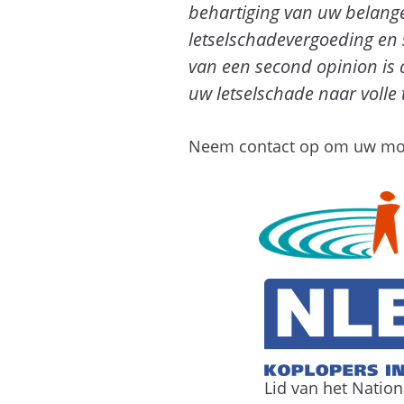
behartiging van uw belang
letselschadevergoeding en s
van een second opinion is
uw letselschade naar volle
Neem contact op om uw moge
Lid van het Natio