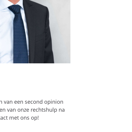
ten van een second opinion
sten van onze rechtshulp na
tact met ons op!