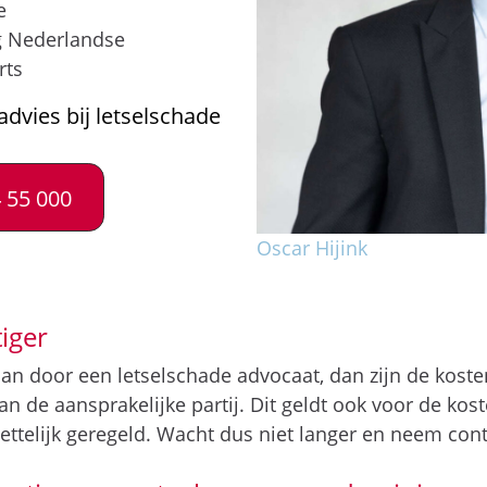
e
g Nederlandse
rts
advies bij letselschade
 55 000
Oscar Hijink
iger
taan door een letselschade advocaat, dan zijn de kos
 van de aansprakelijke partij. Dit geldt ook voor de ko
ettelijk geregeld. Wacht dus niet langer en neem con