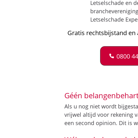
Letselschade en d
brancheverenigin
Letselschade Expe
Gratis rechtsbijstand en 
0800 44
Géén belangenbehart
Als u nog niet wordt bijges
vrijwel altijd voor rekening
een second opinion. Dit is w