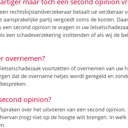
rtiger maar toch een second opinion v
 een rechtsbijstandverzekeraar betaalt ue verzkeraar 
 aansprakelijke partij vergoedt soms de kosten. Daar
een second opinion te vragen in uw letselschadezaak
als een schadeverzekering inzittenden of als wij de b
er overnemen?
w letselschadezaak voortzetten of overnemen van uw h
orgen dat de overname netjes wordt geregeld en zond
 bespreken.
 second opinion?
fspraken over het uitvoeren van een second opinion. 
iervan (nog) niet op de hoogte wilt brengen. In welk 
en.