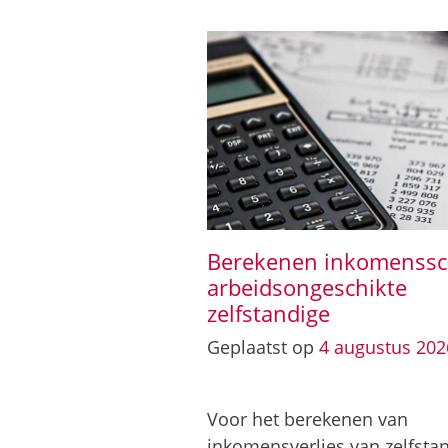
Berekenen inkomenss
arbeidsongeschikte
zelfstandige
Geplaatst op
4
augustus
202
Voor het berekenen van
inkomensverlies van zelfsta