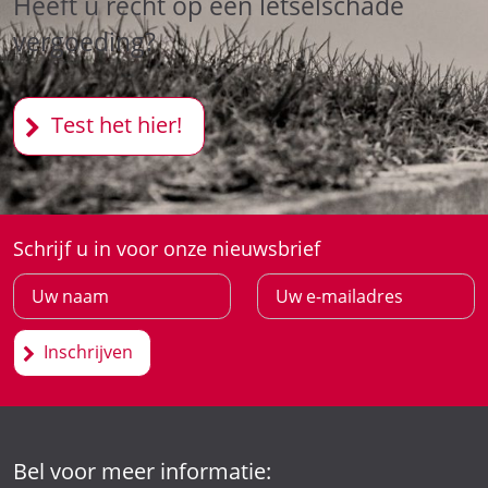
Heeft u recht op een letselschade
vergoeding?
Test het hier!
Schrijf u in voor onze nieuwsbrief
Inschrijven
Bel voor meer informatie: