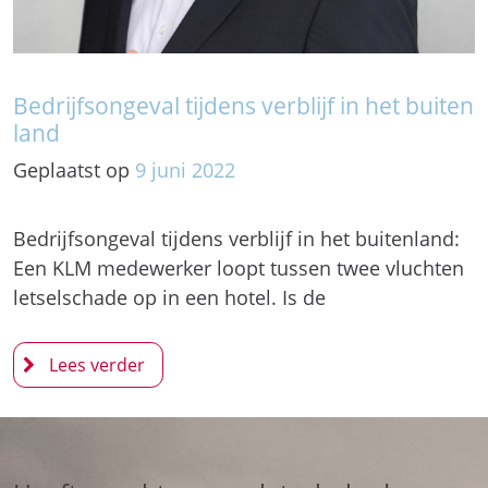
Bedrijfsongeval tijdens verblijf in het buiten
land
Geplaatst op
9
juni
2022
Bedrijfsongeval tijdens verblijf in het buitenland:
Een KLM medewerker loopt tussen twee vluchten
letselschade op in een hotel. Is de