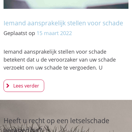
Iemand aansprakelijk stellen voor schade
Geplaatst op
15
maart
2022
Iemand aansprakelijk stellen voor schade
betekent dat u de veroorzaker van uw schade
verzoekt om uw schade te vergoeden. U
Heeft u recht op een letselschade
vergoeding?