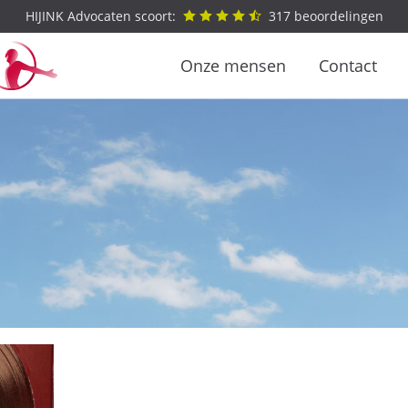
HIJINK Advocaten scoort:
317
beoordelingen
Onze mensen
Contact