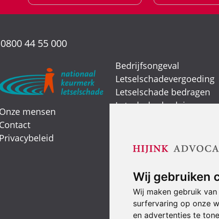
:
0800 44 55 000
Bedrijfsongeval
Letselschadevergoeding
Letselschade bedragen
Letselschade claimen
Onze mensen
Letselschade expert
Contact
Verkeersongeval
Privacybeleid
Smartengeld
Wij gebruiken 
Wij maken gebruik van
surfervaring op onze w
en advertenties te ton