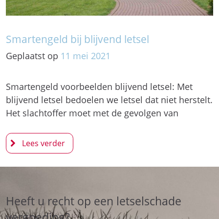
Smartengeld bij blijvend letsel
Geplaatst op
11
mei
2021
Smartengeld voorbeelden blijvend letsel: Met
blijvend letsel bedoelen we letsel dat niet herstelt.
Het slachtoffer moet met de gevolgen van
Heeft u recht op een letselschade
vergoeding?