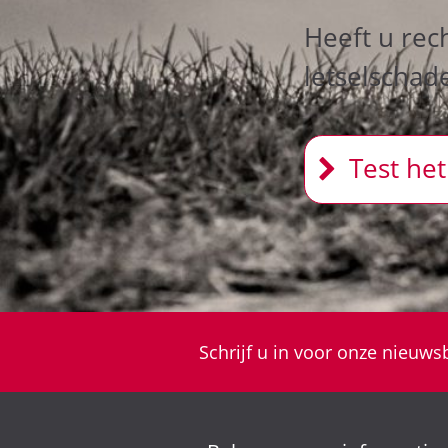
Heeft u rec
letselschad
Test het
Schrijf u in voor onze nieuwsb