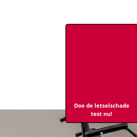
Doe de letselschade
test nu!
×