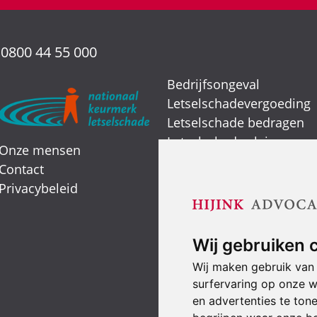
:
0800 44 55 000
Bedrijfsongeval
Letselschadevergoeding
Letselschade bedragen
Letselschade claimen
Onze mensen
Letselschade expert
Contact
Verkeersongeval
Privacybeleid
Smartengeld
Wij gebruiken 
Wij maken gebruik van
surfervaring op onze w
en advertenties te ton