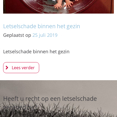
Letselschade binnen het gezin
Geplaatst op
25
juli
2019
Letselschade binnen het gezin
Heeft u recht op een letselschade
vergoeding?