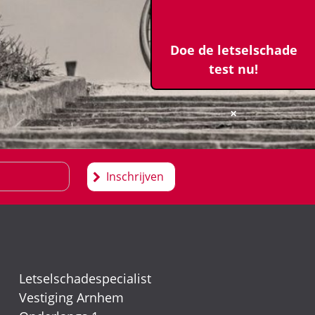
Doe de letselschade
test nu!
×
Inschrijven
Letselschadespecialist
Vestiging Arnhem