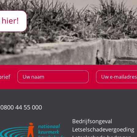
 hier!
rief
:
0800 44 55 000
Bedrijfsongeval
Letselschadevergoeding