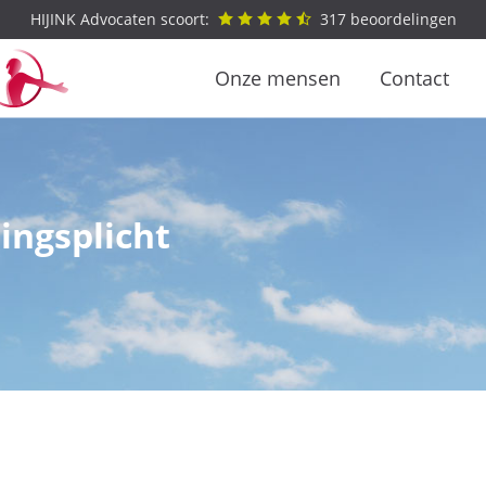
HIJINK Advocaten scoort:
317
beoordelingen
Onze mensen
Contact
ingsplicht