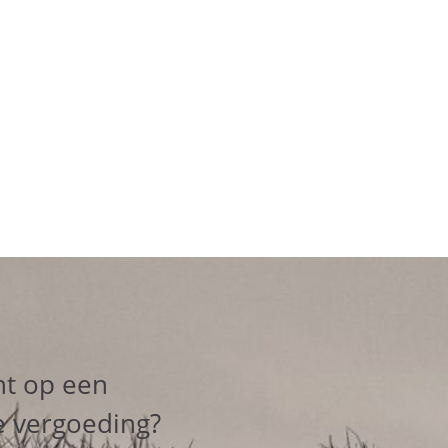
ht op een
e vergoeding?