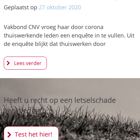
Geplaatst op
27
oktober
2020
Vakbond CNV vroeg haar door corona
thuiswerkende leden een enquête in te vullen. Uit
de enquête blijkt dat thuiswerken door
Heeft u recht op een letselschade
vergoeding?
Test het hier!