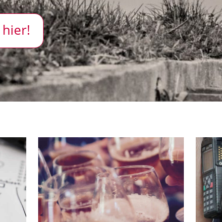
 hier!