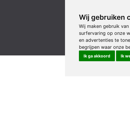
Wij gebruiken 
Wij maken gebruik van
surfervaring op onze w
en advertenties te ton
begrijpen waar onze b
Ik ga akkoord
Ik w