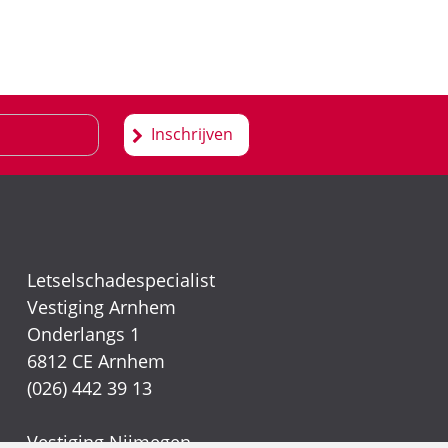
Inschrijven
Letselschadespecialist
Vestiging Arnhem
Onderlangs 1
6812 CE Arnhem
(026) 442 39 13
Vestiging Nijmegen