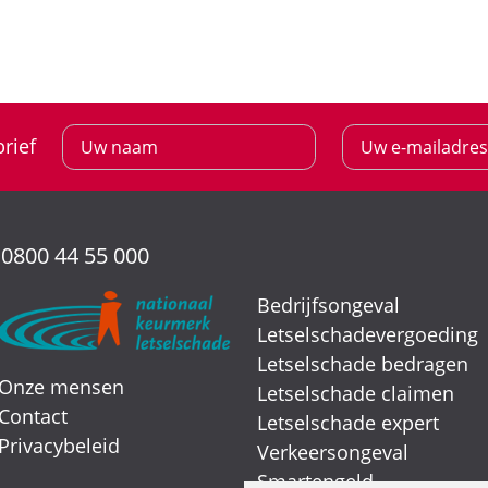
rief
:
0800 44 55 000
Bedrijfsongeval
Letselschadevergoeding
Letselschade bedragen
Onze mensen
Letselschade claimen
Contact
Letselschade expert
Privacybeleid
Verkeersongeval
Smartengeld