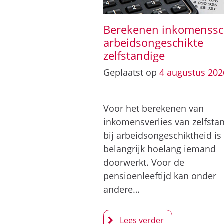
Berekenen inkomenss
arbeidsongeschikte
zelfstandige
Geplaatst op
4
augustus
202
Voor het berekenen van
inkomensverlies van zelfsta
bij arbeidsongeschiktheid is
belangrijk hoelang iemand
doorwerkt. Voor de
pensioenleeftijd kan onder
andere…