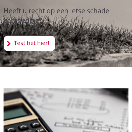
Heeft u recht op een letselschade
vergoeding?
Test het hier!