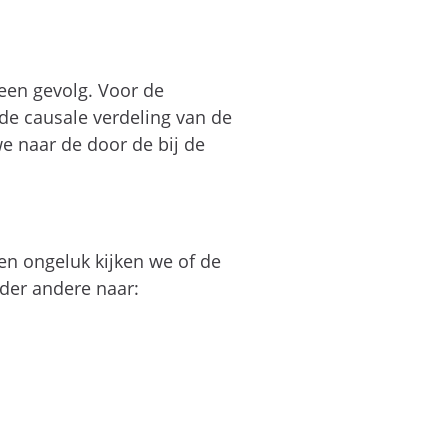
een gevolg. Voor de
de causale verdeling van de
we naar de door de bij de
een ongeluk kijken we of de
nder andere naar: