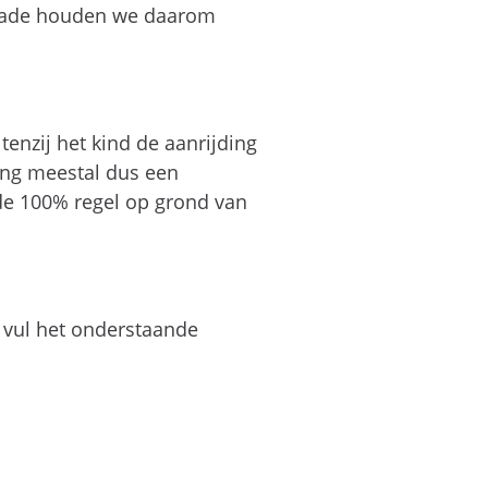
chade houden we daarom
tenzij het kind de aanrijding
ding meestal dus een
 de 100% regel op grond van
 vul het onderstaande