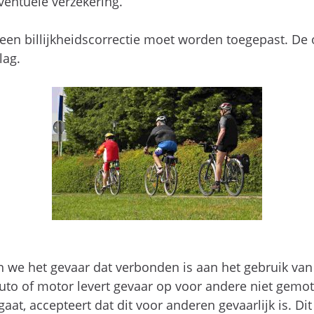
ventuele verzekering.
een billijkheidscorrectie moet worden toegepast. D
lag.
 we het gevaar dat verbonden is aan het gebruik va
auto of motor levert gevaar op voor andere niet gemo
at, accepteert dat dit voor anderen gevaarlijk is. Dit 