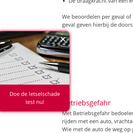
De draagkracht van een e
We beoordelen per geval of 
geval geven hierbij de doors
×
Doe de letselschade
Betriebsgefahr
test nu!
Met Betriebsgefahr bedoelen
rijden met een auto, vracht
Wie met de auto de weg op ga