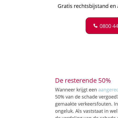
Gratis rechtsbijstand en 
0800 44
De resterende 50%
Wanneer krijgt een
aangered
50% van de schade vergoed? 
gemaakte verkeersfouten. In
ongeluk. Als vaststaat in we