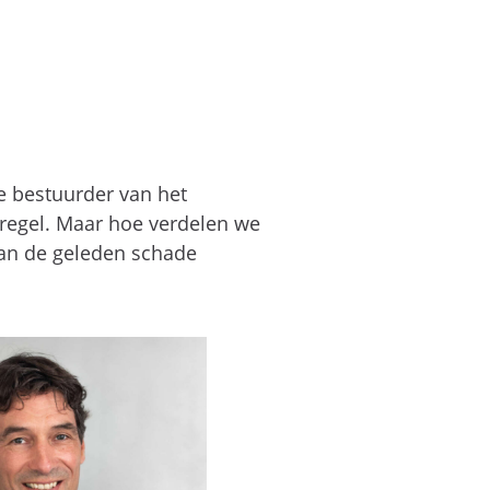
e bestuurder van het
regel. Maar hoe verdelen we
van de geleden schade