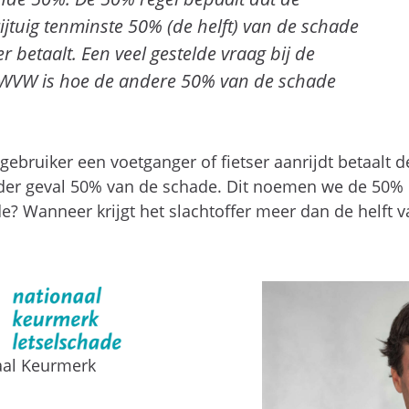
jtuig tenminste 50% (de helft) van de schade
r betaalt. Een veel gestelde vraag bij de
5 WVW is hoe de andere 50% van de schade
ebruiker een voetganger of fietser aanrijdt betaalt d
eder geval 50% van de schade. Dit noemen we de 50% 
? Wanneer krijgt het slachtoffer meer dan de helft 
aal Keurmerk