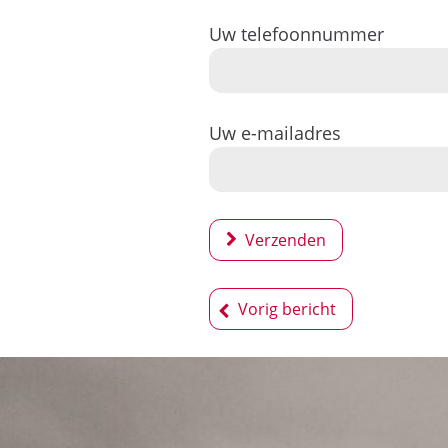
Uw telefoonnummer
Uw e-mailadres
Verzenden
Bericht
Vorig bericht
navigatie