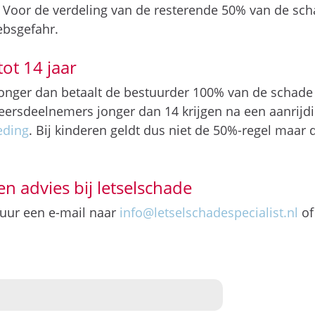
. Voor de verdeling van de resterende 50% van de s
ebsgefahr.
ot 14 jaar
f jonger dan betaalt de bestuurder 100% van de schade 
rkeersdeelnemers jonger dan 14 krijgen na een aanrij
eding
. Bij kinderen geldt dus niet de 50%-regel maar
en advies bij letselschade
stuur een e-mail naar
info@letselschadespecialist.nl
of