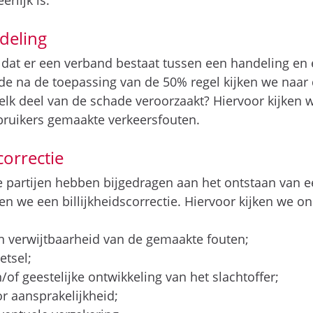
rlijk is.
deling
 dat er een verband bestaat tussen een handeling en 
e na de toepassing van de 50% regel kijken we naar 
elk deel van de schade veroorzaakt? Hiervoor kijken 
bruikers gemaakte verkeersfouten.
correctie
te partijen hebben bijgedragen aan het ontstaan van 
men we een billijkheidscorrectie. Hiervoor kijken we o
n verwijtbaarheid van de gemaakte fouten;
etsel;
n/of geestelijke ontwikkeling van het slachtoffer;
or aansprakelijkheid;