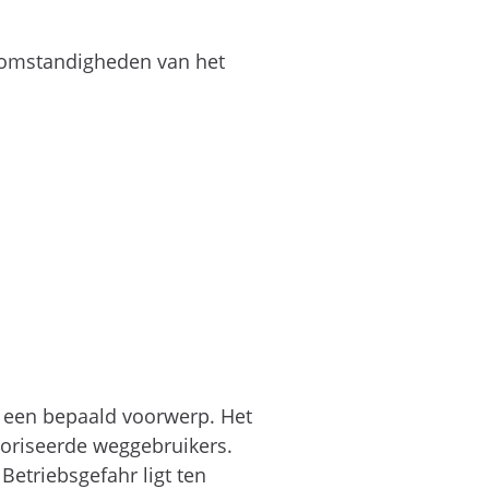
e omstandigheden van het
n een bepaald voorwerp. Het
toriseerde weggebruikers.
Betriebsgefahr ligt ten