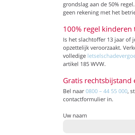
grondslag aan de 50% regel
geen rekening met het betri
100% regel kinderen t
Is het slachtoffer 13 jaar o
opzettelijk veroorzaakt. Ve
volledige
letselschadevergo
artikel 185 WVW.
Gratis rechtsbijstand 
Bel naar
0800 – 44 55 000
, 
contactformulier in.
Uw naam