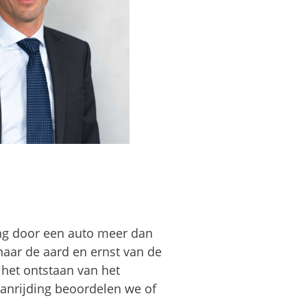
ng door een auto meer dan
aar de aard en ernst van de
het ontstaan van het
aanrijding beoordelen we of