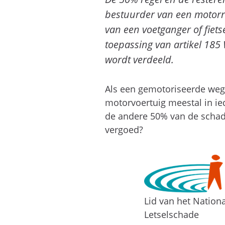
bestuurder van een motorri
van een voetganger of fietse
toepassing van artikel 18
wordt verdeeld.
Als een gemotoriseerde wegg
motorvoertuig meestal in i
de andere 50% van de schade
vergoed?
Lid van het Nation
Letselschade