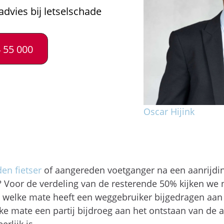
advies bij letselschade
 55 000
Oscar Hijink
en fietser
of aangereden voetganger na een aanrijdi
Voor de verdeling van de resterende 50% kijken we n
 welke mate heeft een weggebruiker bijgedragen aan 
lke mate een partij bijdroeg aan het ontstaan van de 