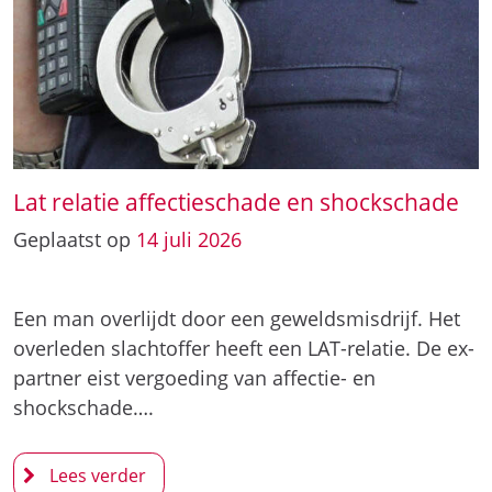
Lat relatie affectieschade en shockschade
Geplaatst op
14
juli
2026
Een man overlijdt door een geweldsmisdrijf. Het
overleden slachtoffer heeft een LAT-relatie. De ex-
partner eist vergoeding van affectie- en
shockschade….