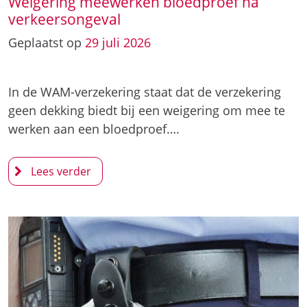
Weigering meewerken bloedproef na
verkeersongeval
Geplaatst op
29
juli
2026
In de WAM-verzekering staat dat de verzekering
geen dekking biedt bij een weigering om mee te
werken aan een bloedproef….