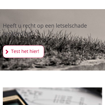
Heeft u recht op een letselschade
vergoeding?
Test het hier!