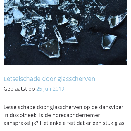
Letselschade door glasscherven
Geplaatst op
25
juli
2019
Letselschade door glasscherven op de dansvloer
in discotheek. Is de horecaondernemer
aansprakelijk? Het enkele feit dat er een stuk glas