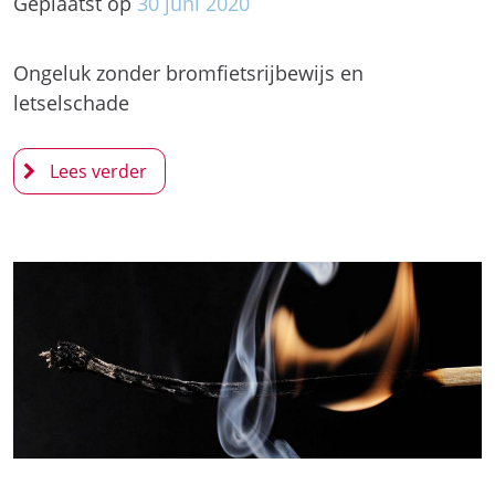
Geplaatst op
30
juni
2020
Ongeluk zonder bromfietsrijbewijs en
letselschade