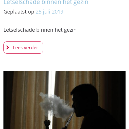
Letselschade binnen het gezin
Geplaatst op
25
juli
2019
Letselschade binnen het gezin