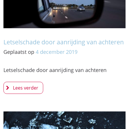
Letselschade door aanrijding van achteren
Geplaatst op
4
december
2019
Letselschade door aanrijding van achteren