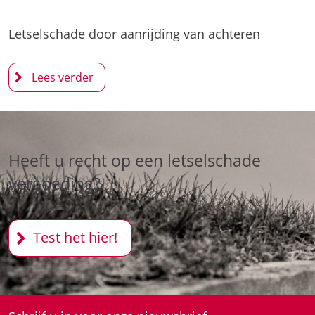
Letselschade door aanrijding van achteren
Heeft u recht op een letselschade
vergoeding?
Test het hier!