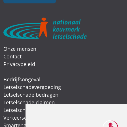
Onze mensen
Contact
Privacybeleid
Bedrijfsongeval
Letselschadevergoeding
Letselschade bedragen
Letselschade claimen
Letselschade expert
Verkeersongeval
Smartengeld