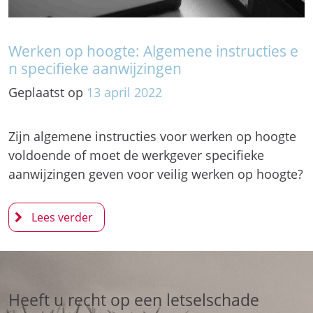
Werken op hoogte: Algemene instructies e
n specifieke aanwijzingen
Geplaatst op
13
april
2022
Zijn algemene instructies voor werken op hoogte
voldoende of moet de werkgever specifieke
aanwijzingen geven voor veilig werken op hoogte?
Heeft u recht op een letselschade