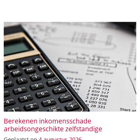
Berekenen inkomensschade
arbeidsongeschikte zelfstandige
Geplaatst op
4
augustus
2026