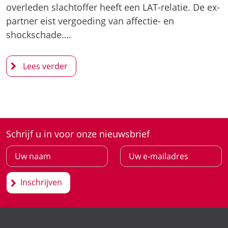
overleden slachtoffer heeft een LAT-relatie. De ex-
partner eist vergoeding van affectie- en
shockschade….
Schrijf u in voor onze nieuwsbrief
Inschrijven