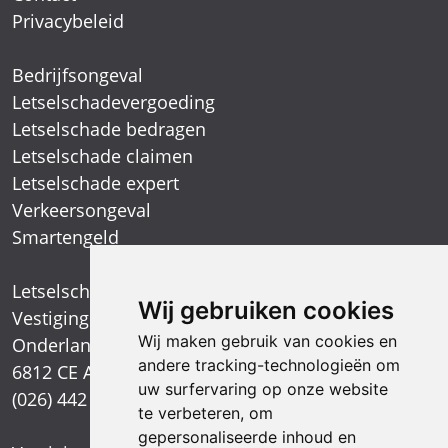
Privacybeleid
Bedrijfsongeval
Letselschadevergoeding
Letselschade bedragen
Letselschade claimen
Letselschade expert
Verkeersongeval
Smartengeld
Letselschadespecialist
Wij gebruiken cookies
Vestiging Arnhem
Wij maken gebruik van cookies en
Onderlangs 1
andere tracking-technologieën om
6812 CE Arnhem
uw surfervaring op onze website
(026) 442 39 13
te verbeteren, om
gepersonaliseerde inhoud en