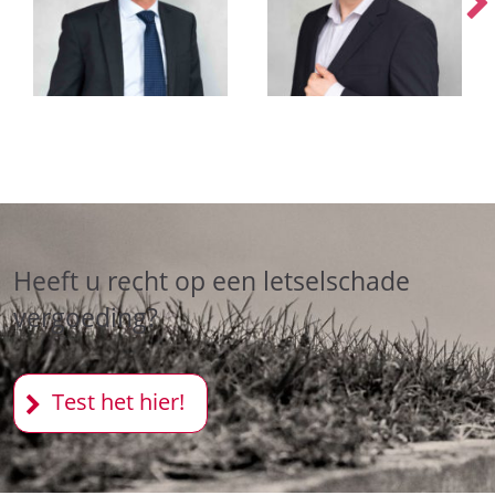
Heeft u recht op een letselschade
vergoeding?
Test het hier!