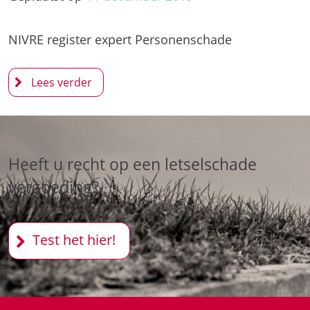
NIVRE register expert Personenschade
Heeft u recht op een letselschade
vergoeding?
Test het hier!