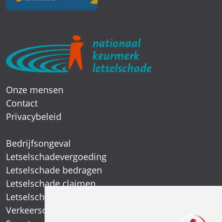
Onze mensen
Contact
Privacybeleid
Bedrijfsongeval
Letselschadevergoeding
Letselschade bedragen
Letselschade claimen
Letselschade expert
Verkeersongeval