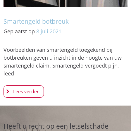
Smartengeld botbreuk
Geplaatst op
8
juli
2021
Voorbeelden van smartengeld toegekend bij
botbreuken geven u inzicht in de hoogte van uw
smartengeld claim. Smartengeld vergoedt pijn,
leed
Heeft u recht op een letselschade