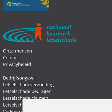
Onze mensen
Contact
Privacybeleid
Bedrijfsongeval
Letselschadevergoeding
Letselschade bedragen
Letselschade claimen
Letselschade expert
Verkeersongeval