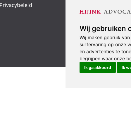
Verkeersongeval
Privacybeleid
Smartengeld
Wij gebruiken 
Wij maken gebruik van
surfervaring op onze w
en advertenties te ton
begrijpen waar onze b
Ik ga akkoord
Ik w