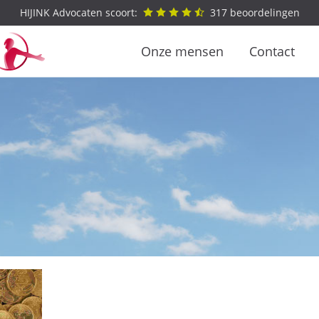
HIJINK Advocaten scoort:
317
beoordelingen
Onze mensen
Contact