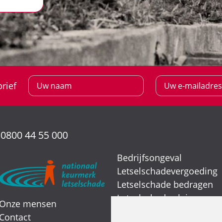
rief
:
0800 44 55 000
Bedrijfsongeval
Letselschadevergoeding
Letselschade bedragen
Letselschade claimen
Onze mensen
Letselschade expert
Contact