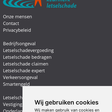
Onze mensen
Contact
Privacybeleid
Bedrijfsongeval
Letselschadevergoeding
Letselschade bedragen
Letselschade claimen
Letselschade expert
Verkeersongeval
Smartengeld
Letselschadespecialist
Wij gebruiken cookies
Vestiging Arnhem
Wij maken gebruik van cookies en
Onderlangs 1