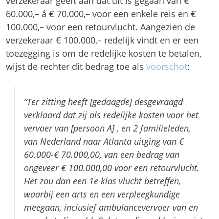
verzekeraar geeft aan dat uit is gegaan van €
60.000,– á € 70.000,– voor een enkele reis en €
100.000,– voor een retourvlucht. Aangezien de
verzekeraar € 100.000,– redelijk vindt en er een
toezegging is om de redelijke kosten te betalen,
wijst de rechter dit bedrag toe als
voorschot
:
“Ter zitting heeft [gedaagde] desgevraagd
verklaard dat zij als redelijke kosten voor het
vervoer van [persoon A] , en 2 familieleden,
van Nederland naar Atlanta uitging van €
60.000-€ 70.000,00, van een bedrag van
ongeveer € 100.000,00 voor een retourvlucht.
Het zou dan een 1e klas vlucht betreffen,
waarbij een arts en een verpleegkundige
meegaan, inclusief ambulancevervoer van en