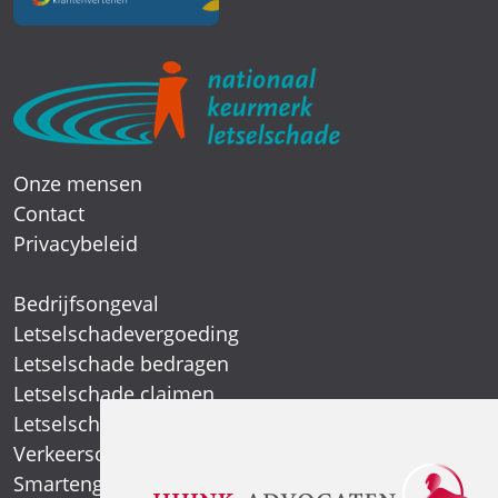
Onze mensen
Contact
Privacybeleid
Bedrijfsongeval
Letselschadevergoeding
Letselschade bedragen
Letselschade claimen
Letselschade expert
Verkeersongeval
Smartengeld