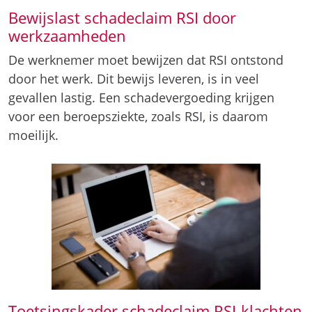
Bewijslast schadeclaim RSI door
werkzaamheden
De werknemer moet bewijzen dat RSI ontstond
door het werk. Dit bewijs leveren, is in veel
gevallen lastig. Een schadevergoeding krijgen
voor een beroepsziekte, zoals RSI, is daarom
moeilijk.
Toetsingskader schadeclaim RSI-klachten