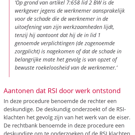
‘Op grond van artikel 7:658 lid 2 BW is de
werkg
e
ver jegens de werknemer aansprakelijk
voor de schade die de werknemer in de
uitoefening van zijn werkzaamheden lijdt,
tenzij hij aantoont dat hij de in lid 1
genoemde verplichtingen (de zogenoemde
zorgplicht) is nagekomen of dat de schade in
belangrijke mate het gevolg is van opzet of
bewuste roekeloosheid van de werknemer.’
Aantonen dat RSI door werk ontstond
In deze procedure benoemde de rechter een
deskundige. De deskundig onderzoekt of de RSI-
klachten het gevolg zijn van het werk van de eiser.
De rechtbank benoemde in deze procedure een
deskundige om te onderzoeken of de RSI klachten