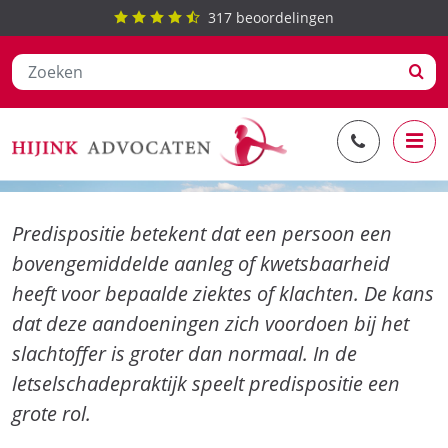
317
beoordelingen
Ga
Predispositie
naar
de
inhoud
Predispositie betekent dat een persoon een
bovengemiddelde aanleg of kwetsbaarheid
heeft voor bepaalde ziektes of klachten. De kans
dat deze aandoeningen zich voordoen bij het
slachtoffer is groter dan normaal. In de
letselschadepraktijk speelt predispositie een
grote rol.