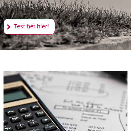
vergoeding?
Test het hier!