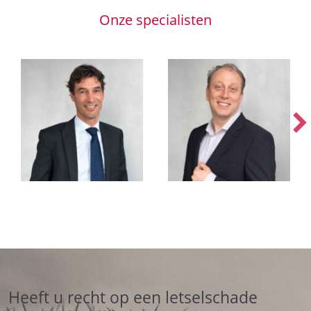
Onze specialisten
Heeft u recht op een letselschade