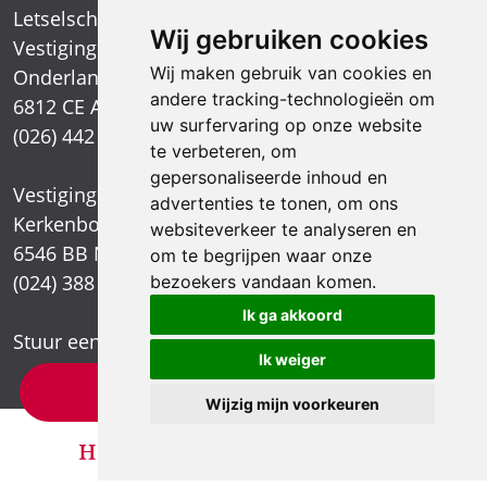
Letselschadespecialist
Wij gebruiken cookies
Vestiging Arnhem
Wij maken gebruik van cookies en
Onderlangs 1
andere tracking-technologieën om
6812 CE Arnhem
uw surfervaring op onze website
(026) 442 39 13
te verbeteren, om
gepersonaliseerde inhoud en
Vestiging Nijmegen
advertenties te tonen, om ons
Kerkenbos 1021
websiteverkeer te analyseren en
6546 BB Nijmegen
om te begrijpen waar onze
(024) 388 66 80
bezoekers vandaan komen.
Ik ga akkoord
Stuur een e-mail
Ik weiger
×
Letselschade test?
Wijzig mijn voorkeuren