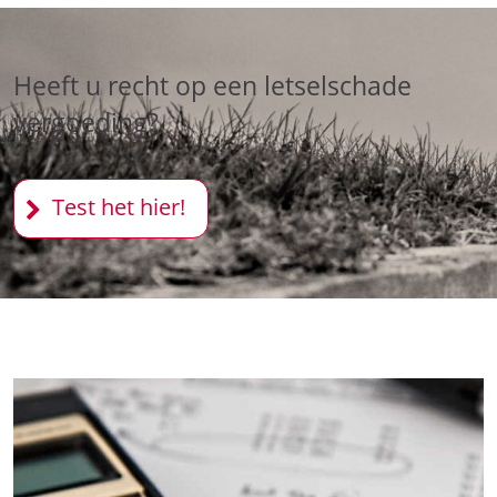
Heeft u recht op een letselschade
vergoeding?
Test het hier!