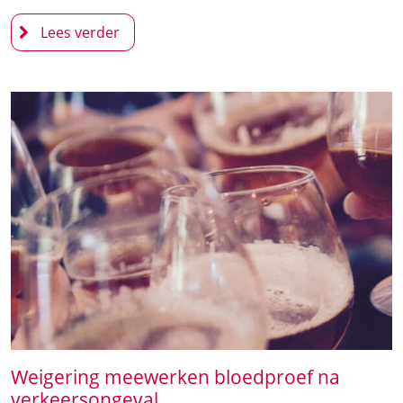
Weigering meewerken bloedproef na
verkeersongeval