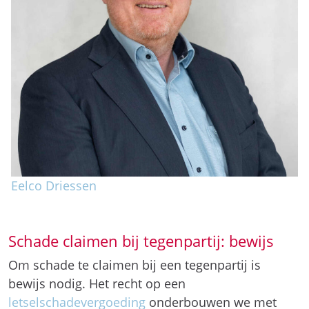
Eelco Driessen
Schade claimen bij tegenpartij: bewijs
Om schade te claimen bij een tegenpartij is
bewijs nodig. Het recht op een
letselschadevergoeding
onderbouwen we met