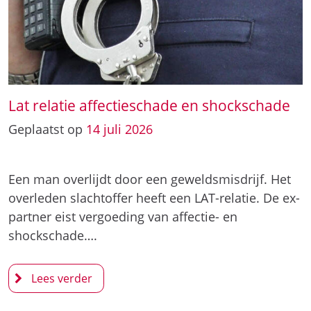
Lat relatie affectieschade en shockschade
Geplaatst op
14
juli
2026
Een man overlijdt door een geweldsmisdrijf. Het
overleden slachtoffer heeft een LAT-relatie. De ex-
partner eist vergoeding van affectie- en
shockschade….