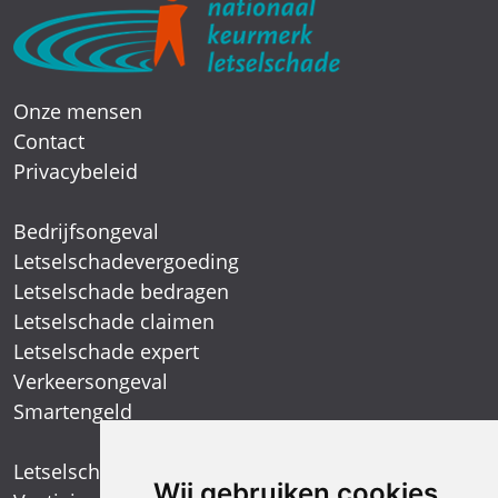
Onze mensen
Contact
Privacybeleid
Bedrijfsongeval
Letselschadevergoeding
Letselschade bedragen
Letselschade claimen
Letselschade expert
Verkeersongeval
Smartengeld
Letselschadespecialist
Wij gebruiken cookies