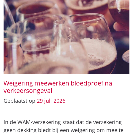
Weigering meewerken bloedproef na
verkeersongeval
Geplaatst op
29
juli
2026
In de WAM-verzekering staat dat de verzekering
geen dekking biedt bij een weigering om mee te