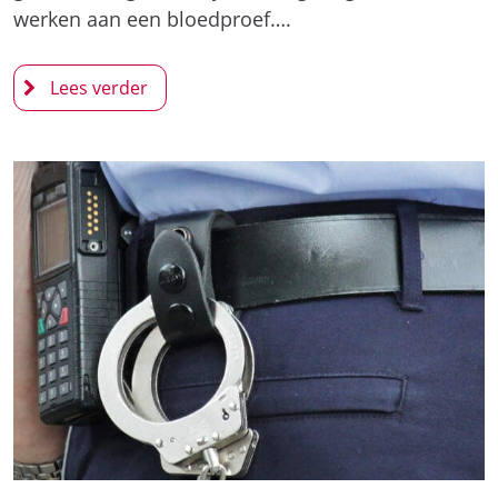
werken aan een bloedproef….