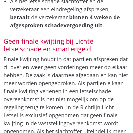
Als het letselschade slachtoffer en de
verzekeraar een eindregeling afspreken,
betaalt
de verzekeraar
binnen 4 weken de
afgesproken schadevergoeding uit
.
Geen finale kwijting bij Lichte
letselschade en smartengeld
Finale kwijting houdt in dat partijen afspreken dat
zij over en weer geen vorderingen meer op elkaar
hebben. De zaak is daarmee afgedaan en kan niet
meer worden opengebroken. Als partijen elkaar
finale kwijting verlenen in een letselschade
overeenkomst is het niet mogelijk om op de
regeling terug te komen. In de Richtlijn Licht
Letsel is exclusief opgenomen dat geen finale
kwijting in de vaststellingovereenkomst wordt
opgenomen. Als het slachtoffer uiteindelijk meer