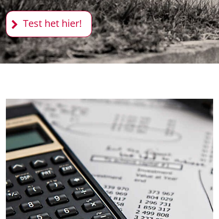
Test het hier!