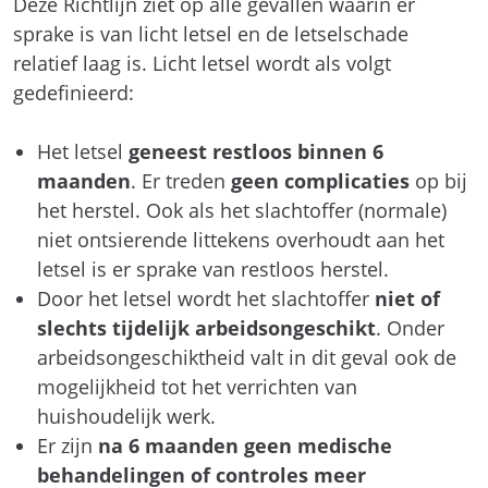
Deze Richtlijn ziet op alle gevallen waarin er
sprake is van licht letsel en de letselschade
relatief laag is. Licht letsel wordt als volgt
gedefinieerd:
Het letsel
geneest restloos binnen 6
maanden
. Er treden
geen complicaties
op bij
het herstel. Ook als het slachtoffer (normale)
niet ontsierende littekens overhoudt aan het
letsel is er sprake van restloos herstel.
Door het letsel wordt het slachtoffer
niet of
slechts tijdelijk arbeidsongeschikt
. Onder
arbeidsongeschiktheid valt in dit geval ook de
mogelijkheid tot het verrichten van
huishoudelijk werk.
Er zijn
na 6 maanden geen medische
behandelingen of controles
meer