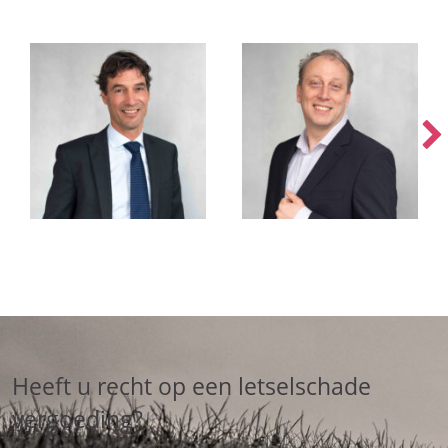
Heeft u recht op een letselschade
vergoeding?