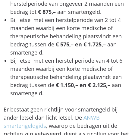
herstelperiode van ongeveer 2 maanden een
bedrag tot
€ 875,–
aan smartengeld.
Bij letsel met een herstelperiode van 2 tot 4
maanden waarbij een korte medische of
therapeutische behandeling plaatsvindt een
bedrag tussen de
€ 575,– en € 1.725,–
aan
smartengeld.
Bij letsel met een herstel periode van 4 tot 6
maanden waarbij een korte medische of
therapeutische behandeling plaatsvindt een
bedrag tussen de
€ 1.150,– en € 2.125,–
aan
smartengeld.
Er bestaat geen richtlijn voor smartengeld bij
ander letsel dan licht letsel. De
ANWB
smartengeldgids
, waarop de bedragen uit de
richtlijn zijn gebaseerd, dient als richtlijn voor het