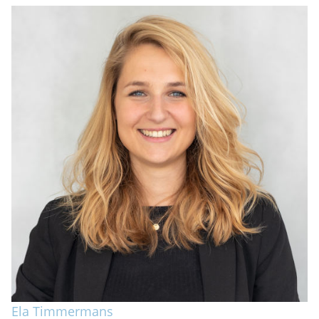
Ela Timmermans