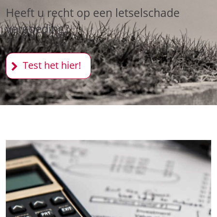
Heeft u recht op een letselschade
vergoeding?
Test het hier!