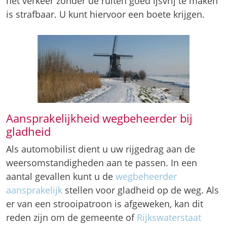
het verkeer zonder de ruiten goed ijsvrij te maken
is strafbaar. U kunt hiervoor een boete krijgen.
Aansprakelijkheid wegbeheerder bij
gladheid
Als automobilist dient u uw rijgedrag aan de
weersomstandigheden aan te passen. In een
aantal gevallen kunt u de
wegbeheerder
aansprakelijk
stellen voor gladheid op de weg. Als
er van een strooipatroon is afgeweken, kan dit
reden zijn om de gemeente of
Rijkswaterstaat