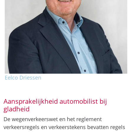
Eelco Driessen
Aansprakelijkheid automobilist bij
gladheid
De wegenverkeerswet en het reglement
verkeersregels en verkeerstekens bevatten regels