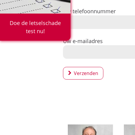
Uw telefoonnummer
Doe de letselschade
test nu!
Uw e-mailadres
Verzenden