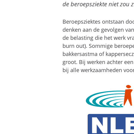
de beroepsziekte niet zou
Beroepsziektes ontstaan do
denken aan de gevolgen van 
de belasting die het werk vr
burn out). Sommige beroepen
bakkersastma of kappersecze
groot. Bij werken achter een
bij alle werkzaamheden voor