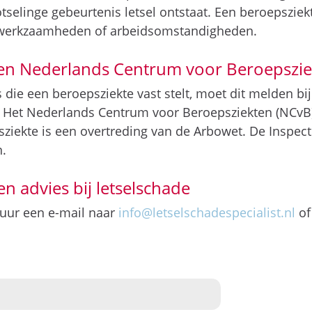
tselinge gebeurtenis letsel ontstaat. Een beroepsziek
r werkzaamheden of arbeidsomstandigheden.
en Nederlands Centrum voor Beroepszie
s die een beroepsziekte vast stelt, moet dit melden b
. Het Nederlands Centrum voor Beroepsziekten (NCvB)
ziekte is een overtreding van de Arbowet. De Inspect
n.
en advies bij letselschade
stuur een e-mail naar
info@letselschadespecialist.nl
of