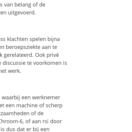
s van belang of de
en uitgevoerd.
ess klachten spelen bijna
 een beroepsziekte aan te
rk gerelateerd. Ook privé
 discussie te voorkomen is
het werk.
n waarbij een werknemer
met een machine of scherp
erkzaamheden of de
hroom-6, of aan rsi door
s dus dat er bij een