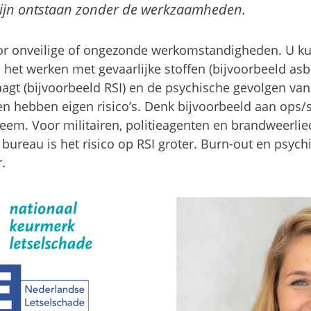
 zijn ontstaan zonder de werkzaamheden.
or onveilige of ongezonde werkomstandigheden. U kun
het werken met gevaarlijke stoffen (bijvoorbeeld asbe
aagt (bijvoorbeeld RSI) en de psychische gevolgen va
 hebben eigen risico’s. Denk bijvoorbeeld aan ops/sc
em. Voor militairen, politieagenten en brandweerlie
 bureau is het risico op RSI groter. Burn-out en psyc
.