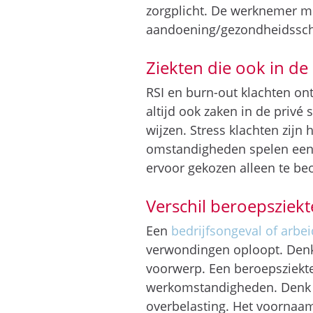
zorgplicht. De werknemer mo
aandoening/gezondheidssch
Ziekten die ook in de
RSI en burn-out klachten ont
altijd ook zaken in de privé 
wijzen. Stress klachten zijn
omstandigheden spelen een r
ervoor gekozen alleen te be
Verschil beroepsziek
Een
bedrijfsongeval of arbe
verwondingen oploopt. Denk 
voorwerp. Een beroepsziekte
werkomstandigheden. Denk b
overbelasting. Het voornaam