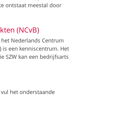
te ontstaat meestal door
kten (NCvB)
ij het Nederlands Centrum
 is een kenniscentrum. Het
ie SZW kan een bedrijfsarts
 vul het onderstaande