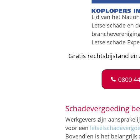
Lid van het Natio
Letselschade en d
brancheverenigin
Letselschade Expe
Gratis rechtsbijstand en 
0800 44
Schadevergoeding be
Werkgevers zijn aansprakeli
voor een
letselschadevergo
Bovendien is het belangrijk