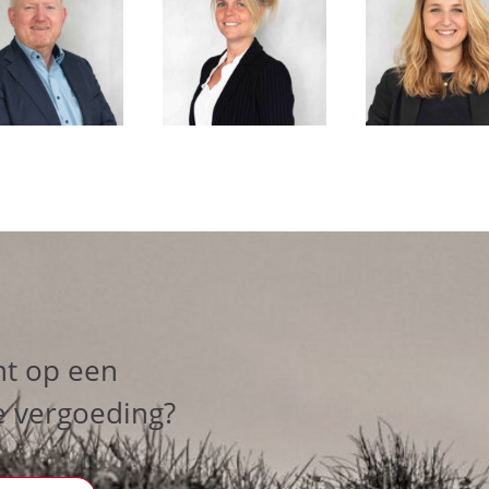
ht op een
e vergoeding?