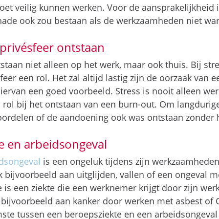
et veilig kunnen werken. Voor de aansprakelijkheid i
ade ook zou bestaan als de werkzaamheden niet war
 privésfeer ontstaan
staan niet alleen op het werk, maar ook thuis. Bij str
sfeer een rol. Het zal altijd lastig zijn de oorzaak van
 hiervan een goed voorbeeld. Stress is nooit alleen we
ol bij het ontstaan van een burn-out. Om langdurige
oordelen of de aandoening ook was ontstaan zonder 
te en arbeidsongeval
idsongeval
is een ongeluk tijdens zijn werkzaamhede
bijvoorbeeld aan uitglijden, vallen of een ongeval 
 is een ziekte die een werknemer krijgt door zijn w
ijvoorbeeld aan kanker door werken met asbest of C
ste tussen een beroepsziekte en een arbeidsongeval i