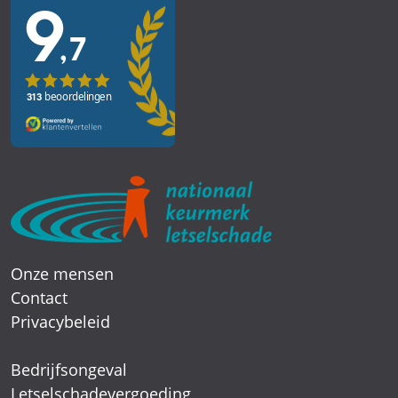
Onze mensen
Contact
Privacybeleid
Bedrijfsongeval
Letselschadevergoeding