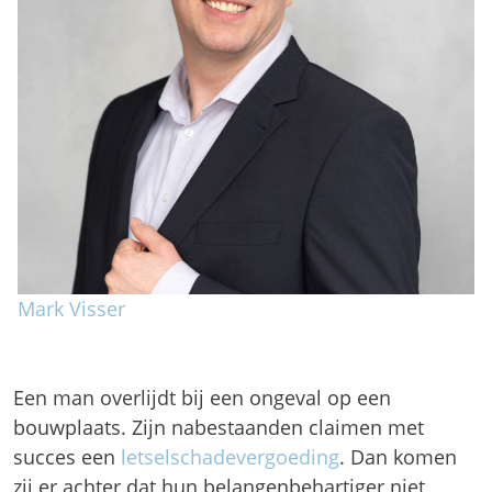
Mark Visser
Een man overlijdt bij een ongeval op een
bouwplaats. Zijn nabestaanden claimen met
succes een
letselschadevergoeding
. Dan komen
zij er achter dat hun belangenbehartiger niet