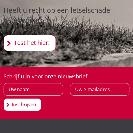
Heeft u recht op een letselschade
vergoeding?
Test het hier!
Schrijf u in voor onze nieuwsbrief
Inschrijven