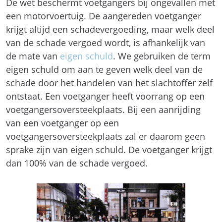
De wet beschermt voetgangers bij ongevallen met
een motorvoertuig. De aangereden voetganger
krijgt altijd een schadevergoeding, maar welk deel
van de schade vergoed wordt, is afhankelijk van
de mate van
eigen schuld
. We gebruiken de term
eigen schuld om aan te geven welk deel van de
schade door het handelen van het slachtoffer zelf
ontstaat. Een voetganger heeft voorrang op een
voetgangersoversteekplaats. Bij een aanrijding
van een voetganger op een
voetgangersoversteekplaats zal er daarom geen
sprake zijn van eigen schuld. De voetganger krijgt
dan 100% van de schade vergoed.