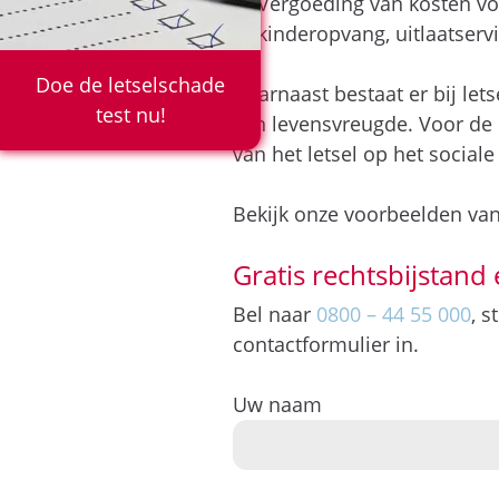
Vergoeding van kosten vo
kinderopvang, uitlaatservi
Doe de letselschade
Daarnaast bestaat er bij let
test nu!
van levensvreugde. Voor de h
van het letsel op het sociale
Bekijk onze voorbeelden va
Gratis rechtsbijstand 
Bel naar
0800 – 44 55 000
, 
contactformulier in.
Uw naam