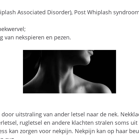
iplash Associated Disorder), Post Whiplash syndroom
nekwervel;
g van nekspieren en pezen.
 door uitstraling van ander letsel naar de nek. Nekkla
rletsel, rugletsel en andere klachten stralen soms ui
ress kan zorgen voor nekpijn. Nekpijn kan op haar beu