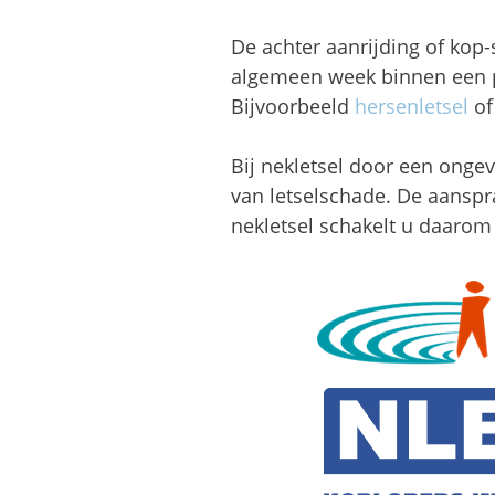
De achter aanrijding of kop-
algemeen week binnen een pa
Bijvoorbeeld
hersenletsel
o
Bij nekletsel door een onge
van letselschade. De aanspra
nekletsel schakelt u daarom