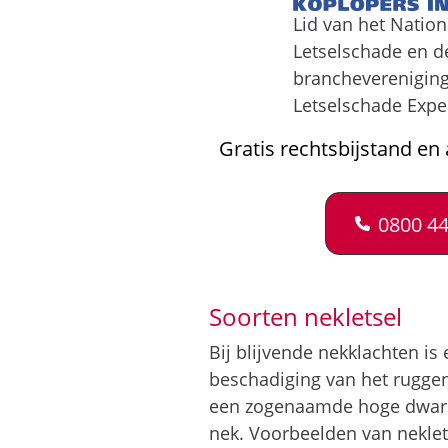
Lid van het Natio
Letselschade en d
brancheverenigin
Letselschade Expe
Gratis rechtsbijstand en 
0800 44
Soorten nekletsel
Bij blijvende nekklachten is
beschadiging van het rugge
een zogenaamde hoge dwarsla
nek. Voorbeelden van neklets