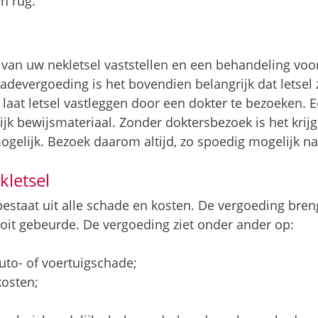
n rug.
 van uw nekletsel vaststellen en een behandeling voor
adevergoeding is het bovendien belangrijk dat letsel 
 laat letsel vastleggen door een dokter te bezoeken. 
grijk bewijsmateriaal. Zonder doktersbezoek is het krij
elijk. Bezoek daarom altijd, zo spoedig mogelijk na
letsel
estaat uit alle schade en kosten. De vergoeding breng
ooit gebeurde. De vergoeding ziet onder ander op:
uto- of voertuigschade;
osten;