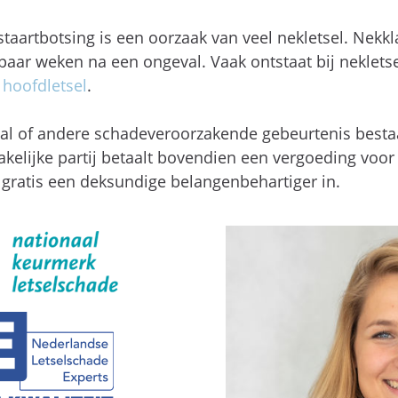
staartbotsing is een oorzaak van veel nekletsel. Nekk
ar weken na een ongeval. Vaak ontstaat bij nekletsel
f
hoofdletsel
.
val of andere schadeveroorzakende gebeurtenis besta
kelijke partij betaalt bovendien een vergoeding voor 
 gratis een deksundige belangenbehartiger in.