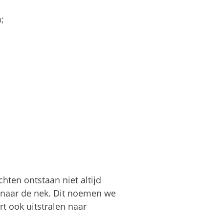
;
chten ontstaan niet altijd
t naar de nek. Dit noemen we
rt ook uitstralen naar