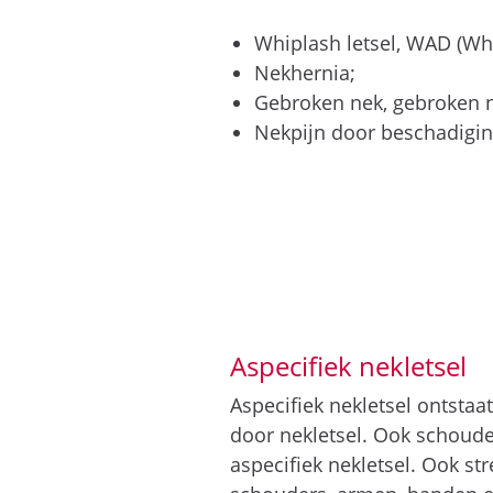
Whiplash letsel, WAD (Wh
Nekhernia;
Gebroken nek, gebroken 
Nekpijn door beschadigin
Aspecifiek nekletsel
Aspecifiek nekletsel ontstaat
door nekletsel. Ook schoude
aspecifiek nekletsel. Ook st