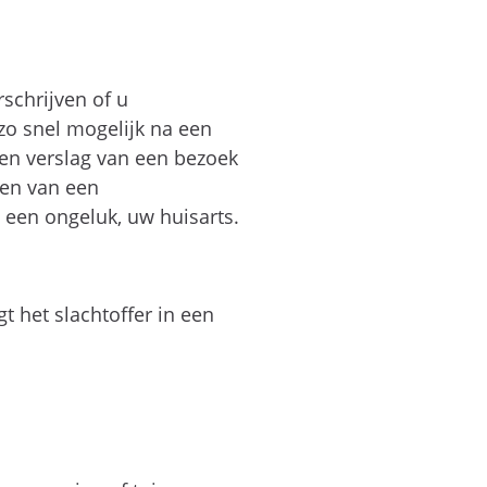
schrijven of u
zo snel mogelijk na een
Een verslag van een bezoek
gen van een
 een ongeluk, uw huisarts.
t het slachtoffer in een