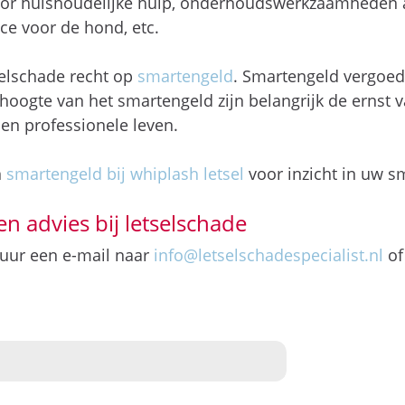
or huishoudelijke hulp, onderhoudswerkzaamheden a
ce voor de hond, etc.
selschade recht op
smartengeld
. Smartengeld vergoed
oogte van het smartengeld zijn belangrijk de ernst va
 en professionele leven.
n
smartengeld bij whiplash letsel
voor inzicht in uw s
en advies bij letselschade
stuur een e-mail naar
info@letselschadespecialist.nl
of