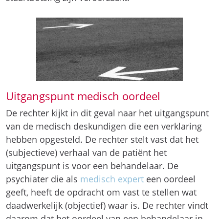
Uitgangspunt medisch oordeel
De rechter kijkt in dit geval naar het uitgangspunt
van de medisch deskundigen die een verklaring
hebben opgesteld. De rechter stelt vast dat het
(subjectieve) verhaal van de patiënt het
uitgangspunt is voor een behandelaar. De
psychiater die als
medisch expert
een oordeel
geeft, heeft de opdracht om vast te stellen wat
daadwerkelijk (objectief) waar is. De rechter vindt
daarom dat het oordeel van een behandelaar in