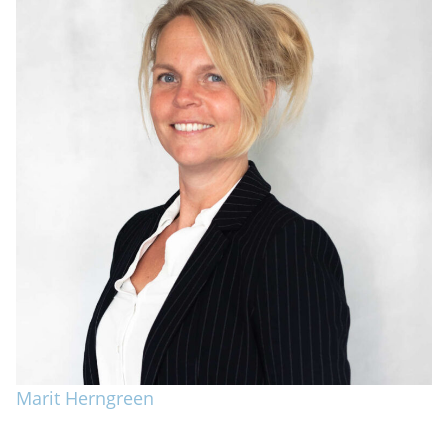
Marit Herngreen