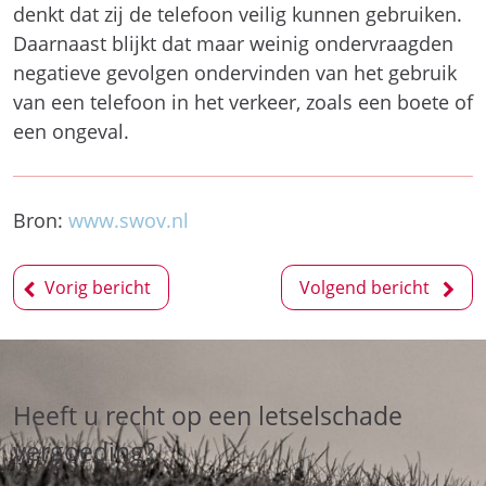
denkt dat zij de telefoon veilig kunnen gebruiken.
Daarnaast blijkt dat maar weinig ondervraagden
negatieve gevolgen ondervinden van het gebruik
van een telefoon in het verkeer, zoals een boete of
een ongeval.
Bron:
www.swov.nl
Bericht
Vorig bericht
Volgend bericht
navigatie
Heeft u recht op een letselschade
vergoeding?