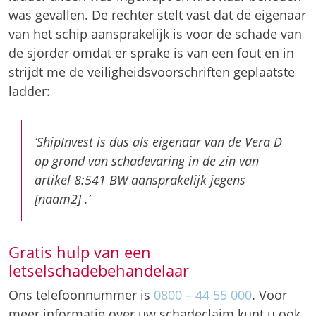
was gevallen. De rechter stelt vast dat de eigenaar
van het schip aansprakelijk is voor de schade van
de sjorder omdat er sprake is van een fout en in
strijdt me de veiligheidsvoorschriften geplaatste
ladder:
‘ShipInvest is dus als eigenaar van de Vera D
op grond van schadevaring in de zin van
artikel 8:541 BW aansprakelijk jegens
[naam2] .’
Gratis hulp van een
letselschadebehandelaar
Ons telefoonnummer is
0800 – 44 55 000
. Voor
meer informatie over uw schadeclaim kunt u ook