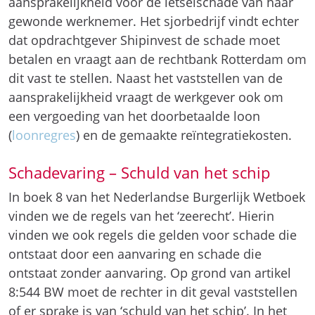
aansprakelijkheid voor de letselschade van haar
gewonde werknemer. Het sjorbedrijf vindt echter
dat opdrachtgever Shipinvest de schade moet
betalen en vraagt aan de rechtbank Rotterdam om
dit vast te stellen. Naast het vaststellen van de
aansprakelijkheid vraagt de werkgever ook om
een vergoeding van het doorbetaalde loon
(
loonregres
) en de gemaakte reïntegratiekosten.
Schadevaring – Schuld van het schip
In boek 8 van het Nederlandse Burgerlijk Wetboek
vinden we de regels van het ‘zeerecht’. Hierin
vinden we ook regels die gelden voor schade die
ontstaat door een aanvaring en schade die
ontstaat zonder aanvaring. Op grond van artikel
8:544 BW moet de rechter in dit geval vaststellen
of er sprake is van ‘schuld van het schip’. In het