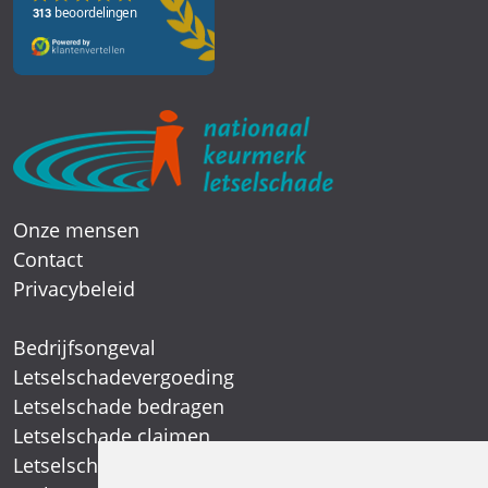
Onze mensen
Contact
Privacybeleid
Bedrijfsongeval
Letselschadevergoeding
Letselschade bedragen
Letselschade claimen
Letselschade expert