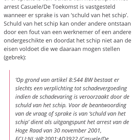
arrest Casuele/De Toekomst is vastgesteld
wanneer er sprake is van ‘schuld van het schip’.
Schuld van het schip kan onder andere ontstaan
door een fout van een werknemer of een andere
ondergeschikte en doordat het schip niet aan de
eisen voldoet die we daaraan mogen stellen
(gebrek):
‘Op grond van artikel 8:544 BW bestaat er
slechts een verplichting tot schadevergoeding
indien de schadevaring is veroorzaakt door de
schuld van het schip. Voor de beantwoording
van de vraag of sprake is van ‘schuld van het
schip’ dient als uitgangspunt het arrest van de
Hoge Raad van 30 november 2001,
ECLI:NL:HR:2001:AD3922 (Casuele/De